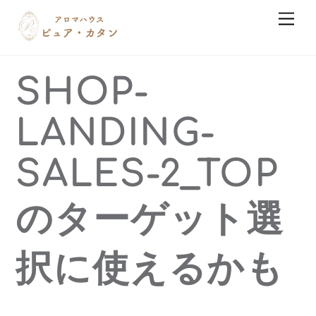
Skip
Men
to
content
SHOP-
LANDING-
SALES-2_TOP
のターゲット選
択に使えるかも